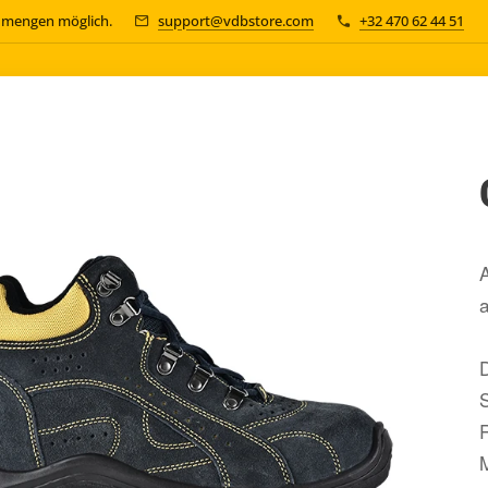
n mengen möglich.
support@vdbstore.com
+32 470 62 44 51