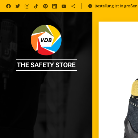
Bestellung ist in große
THE SAFETY STORE