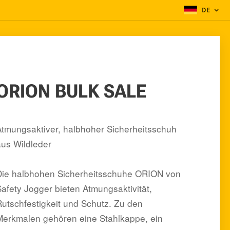
DE
ORION BULK SALE
Atmungsaktiver, halbhoher Sicherheitsschuh
aus Wildleder
Die halbhohen Sicherheitsschuhe ORION von
Safety Jogger bieten Atmungsaktivität,
Rutschfestigkeit und Schutz. Zu den
Merkmalen gehören eine Stahlkappe, ein