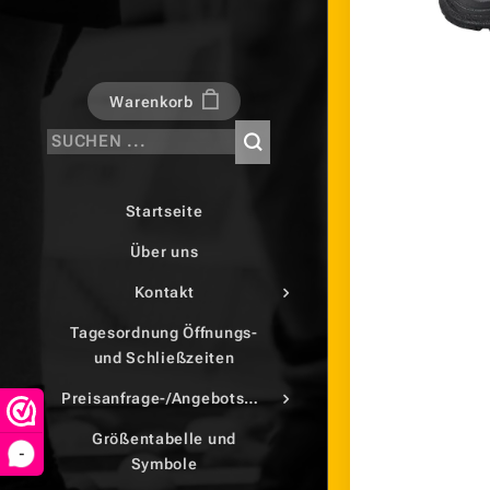
Warenkorb
Startseite
Über uns
Kontakt
Tagesordnung Öffnungs-
und Schließzeiten
Preisanfrage-/Angebotsdruck
Größentabelle und
-
Symbole