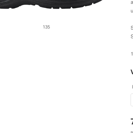
135
P