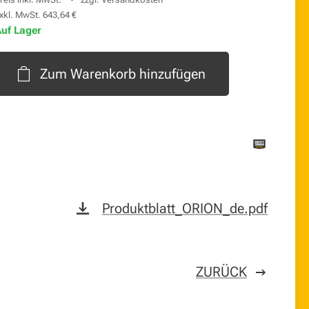
xkl. MwSt. 643,64 €
uf Lager
Zum Warenkorb hinzufügen
Produktblatt_ORION_de.pdf
ZURÜCK