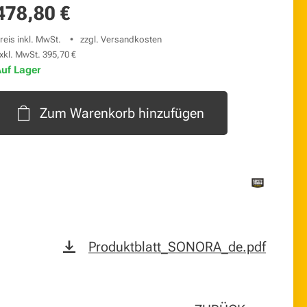
478,80
€
reis inkl. MwSt.
zzgl. Versandkosten
xkl. MwSt. 395,70 €
uf Lager
Zum Warenkorb hinzufügen
Produktblatt_SONORA_de.pdf