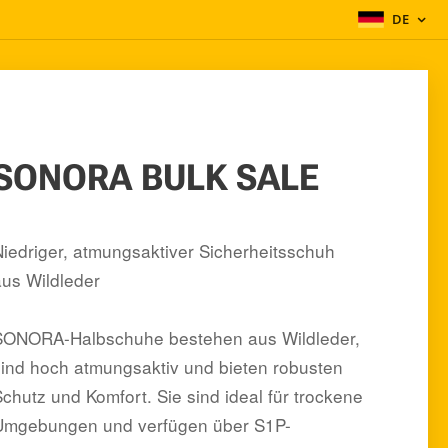
DE
SONORA BULK SALE
Niedriger, atmungsaktiver Sicherheitsschuh
aus Wildleder
SONORA-Halbschuhe bestehen aus Wildleder,
sind hoch atmungsaktiv und bieten robusten
Schutz und Komfort. Sie sind ideal für trockene
Umgebungen und verfügen über S1P-