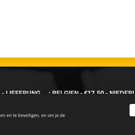
-
LIEFERUNG🚚
: BELGIEN - €17,50 - NIEDE
- KOSTENLOSE LIEFERUNG
en en te beveiligen, en om je de