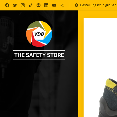
Bestellung ist in große
THE SAFETY STORE