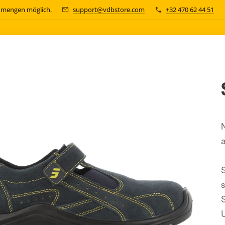
n mengen möglich.
support@vdbstore.com
+32 470 62 44 51