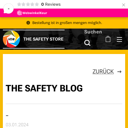
×
0
Reviews
-
Bestellung ist in großen mengen möglich.
Suchen
THE SAFETY STORE
ZURÜCK
THE SAFETY BLOG
-
03.01.2024