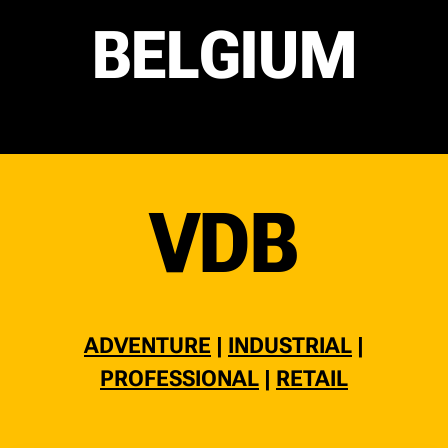
BELGIUM
VDB
ADVENTURE
|
INDUSTRIAL
|
PROFESSIONAL
|
RETAIL