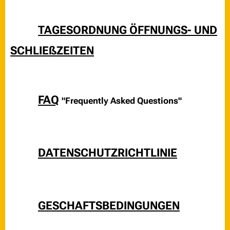
👉
TAGESORDNUNG ÖFFNUNGS- UND
SCHLIEßZEITEN
👉
FAQ
"Frequently Asked Questions"
👉
DATENSCHUTZRICHTLINIE
👉
GESCHAFTSBEDINGUNGEN