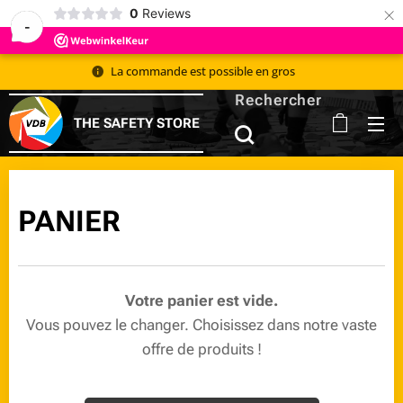
×
0
Reviews
-
La commande est possible en gros 📦
Rechercher
THE SAFETY STORE
PANIER 🛒
Votre panier est vide.
Vous pouvez le changer. Choisissez dans notre vaste
offre de produits !