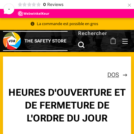
×
0
Reviews
-
La commande est possible en gros 📦
Rechercher
THE SAFETY STORE
DOS
HEURES D'OUVERTURE ET
DE FERMETURE DE
L'ORDRE DU JOUR