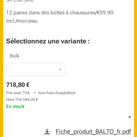
12 paires dans des boîtes à chaussures/€59,90
incl./morceau
Sélectionnez une variante :
Bulk
718,80
€
Prix avec TVA
hors frais d'expédition
Hors TVA 594,05 €
En stock
Fiche_produit_BALTO_fr.pdf