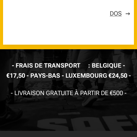
DOS
-
FRAIS DE TRANSPORT🚚: BELGIQUE -
€17,50 - PAYS-BAS - LUXEMBOURG €24,50
-
-
LIVRAISON GRATUITE À PARTIR DE €500
-