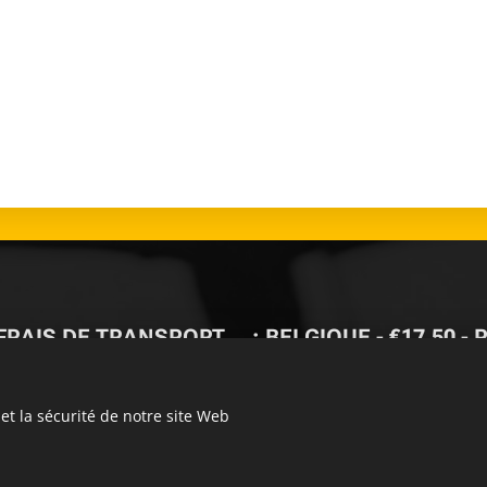
FRAIS DE TRANSPORT🚚: BELGIQUE - €17,50 -
-
LIVRAISON GRATUITE À PAR
et la sécurité de notre site Web