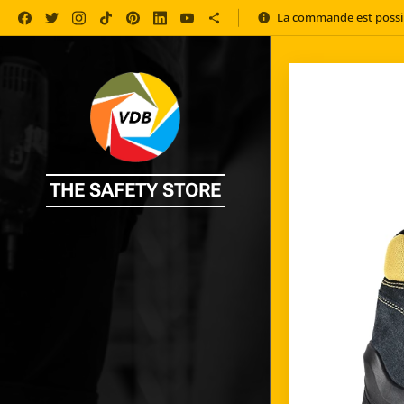
La commande est possib
THE SAFETY STORE