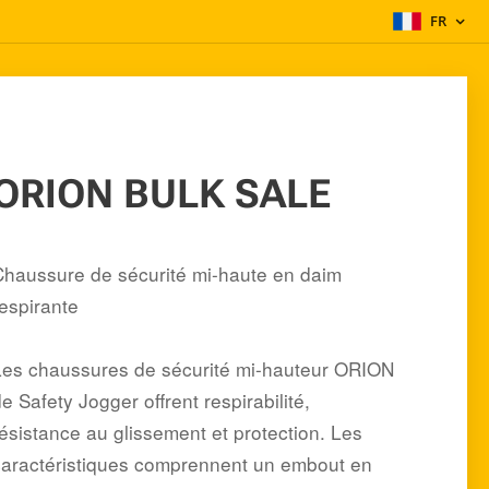
FR
ORION BULK SALE
Chaussure de sécurité mi-haute en daim
respirante
Les chaussures de sécurité mi-hauteur ORION
e Safety Jogger offrent respirabilité,
résistance au glissement et protection. Les
caractéristiques comprennent un embout en