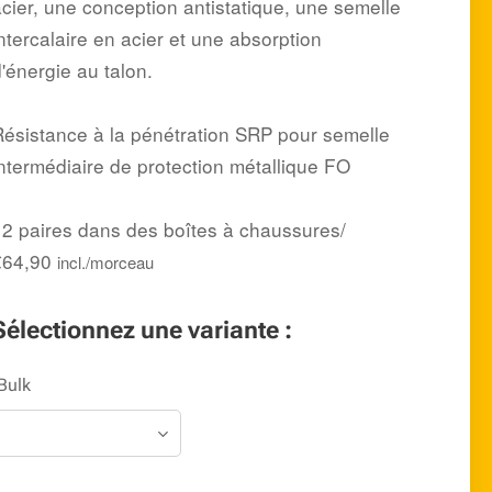
acier, une conception antistatique, une semelle
ntercalaire en acier et une absorption
'énergie au talon.
Résistance à la pénétration SRP pour semelle
intermédiaire de protection métallique FO
12 paires dans des boîtes à chaussures/
€64,90
incl./morceau
Sélectionnez une variante :
Bulk