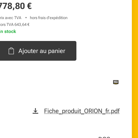
778,80
€
rix avec TVA
hors frais d'expédition
ors TVA 643,64 €
n stock
Ajouter au panier
Fiche_produit_ORION_fr.pdf