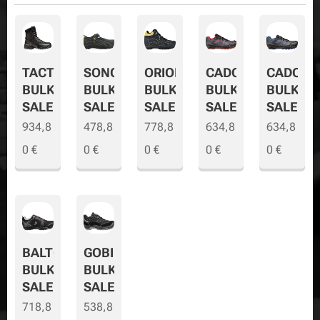
TACTIC
SONORA
ORION
CADOR
CADOR-
BULK
BULK
BULK
BULK
BULK-
SALE
SALE
SALE
SALE
SALE
934,8
478,8
778,8
634,8
634,8
0
€
0
€
0
€
0
€
0
€
BALTO
GOBI
BULK
BULK
SALE
SALE
718,8
538,8