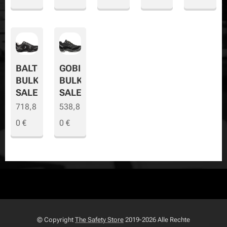
BALTO
GOBI
BULK
BULK
SALE
SALE
718,8
538,8
0
€
0
€
© Copyright
The Safety Store
2019-2026 Alle Rechte