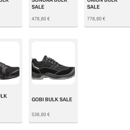
SALE
SALE
478,80
€
778,80
€
ULK
GOBI BULK SALE
538,80
€