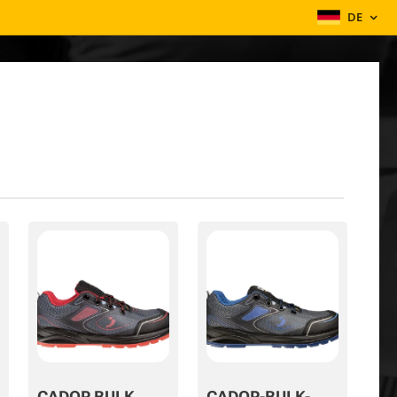
DE
CADOR BULK
CADOR-BULK-