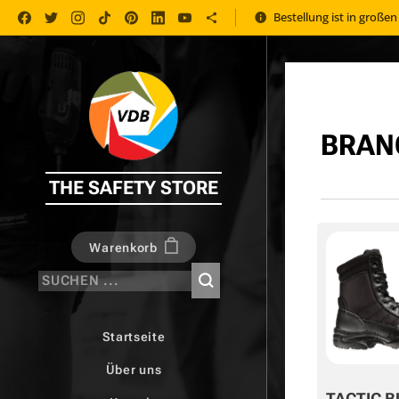
Bestellung ist in große
BRAN
THE SAFETY STORE
Warenkorb
Startseite
Über uns
TACTIC B