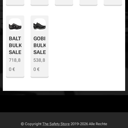
BALTO
GOBI
BULK
BULK
SALE
SALE
718,8
538,8
0
€
0
€
© Copyright
The Safety Store
2019-2026 Alle Rechte