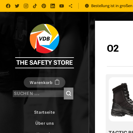
Bestellung ist in große
O2
THE SAFETY STORE
Warenkorb
Startseite
Über uns
TACTIC B