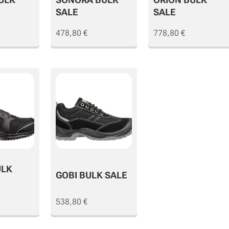
SALE
SALE
478,80
€
778,80
€
ULK
GOBI BULK SALE
538,80
€