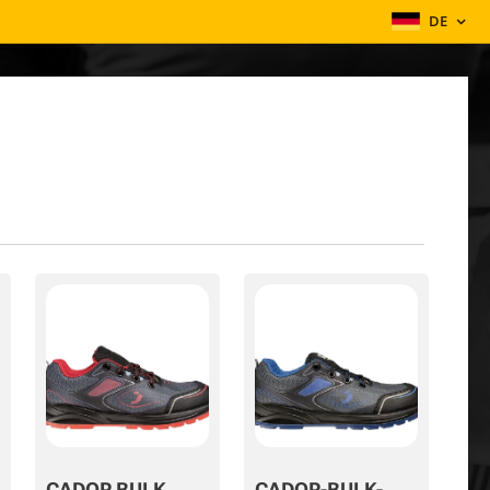
DE
CADOR BULK
CADOR-BULK-