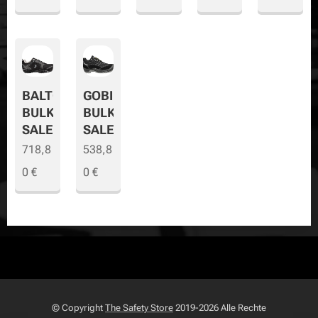
BALTO
GOBI
BULK
BULK
SALE
SALE
718,8
538,8
0
€
0
€
© Copyright
The Safety Store
2019-2026 Alle Rechte