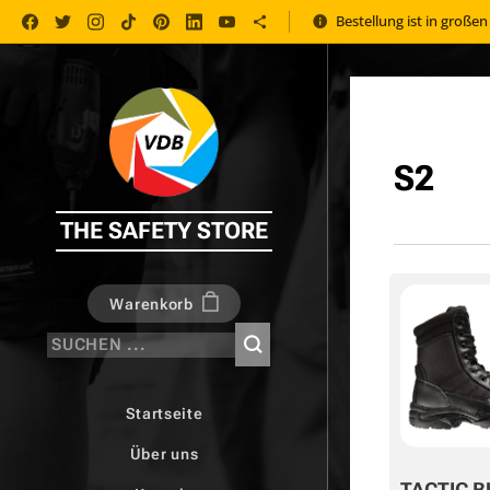
Bestellung ist in große
S2
THE SAFETY STORE
Warenkorb
Startseite
Über uns
TACTIC B