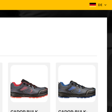
DE
CADOR BULK
CADOR-BULK-