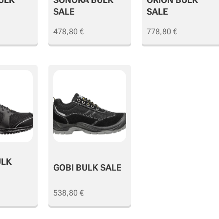
SALE
SALE
478,80
€
778,80
€
ULK
GOBI BULK SALE
538,80
€