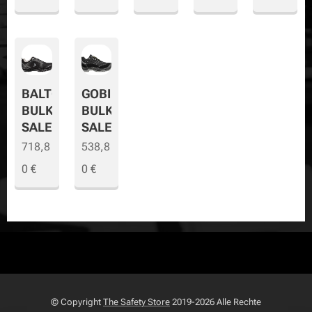
BALTO
GOBI
BULK
BULK
SALE
SALE
718,8
538,8
0
€
0
€
© Copyright
The Safety Store
2019-2026 Alle Rechte