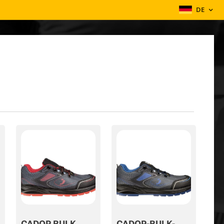
DE
CADOR BULK
CADOR-BULK-