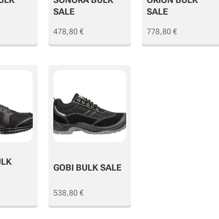
SALE
SALE
478,80
€
778,80
€
ULK
GOBI BULK SALE
538,80
€