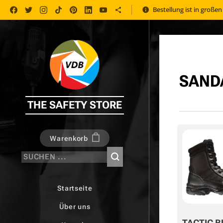
Bestellung ist in große
SAND
THE SAFETY STORE
Warenkorb
Startseite
Über uns
TACTIC B