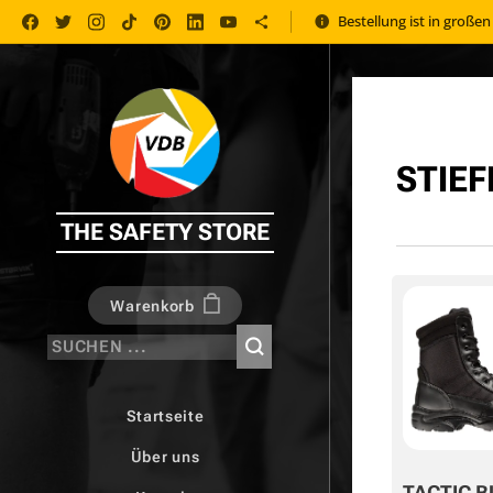
Bestellung ist in große
STIEF
THE SAFETY STORE
Warenkorb
Startseite
Über uns
TACTIC B