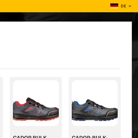
DE
CADOR BULK
CADOR-BULK-