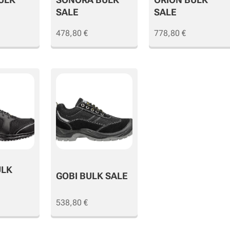
SALE
SALE
478,80
€
778,80
€
ULK
GOBI BULK SALE
538,80
€