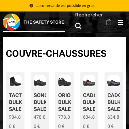
La commande est possible en gros 📦
Rechercher
THE SAFETY STORE
COUVRE-CHAUSSURES
TACTIC
SONORA
ORION
CADOR
CADOR-
BULK
BULK
BULK
BULK
BULK-
SALE
SALE
SALE
SALE
SALE
934,8
478,8
778,8
634,8
634,8
0
€
0
€
0
€
0
€
0
€