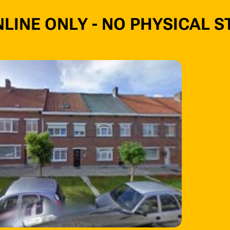
LINE ONLY - NO PHYSICAL S