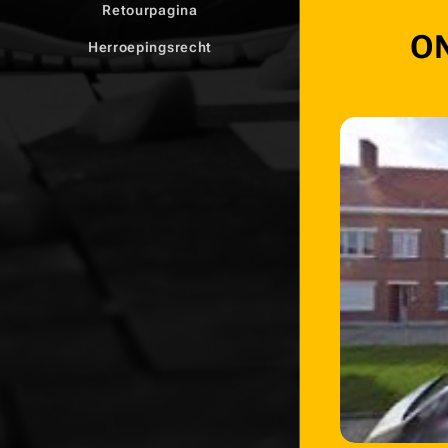
Retourpagina
ON
Herroepingsrecht