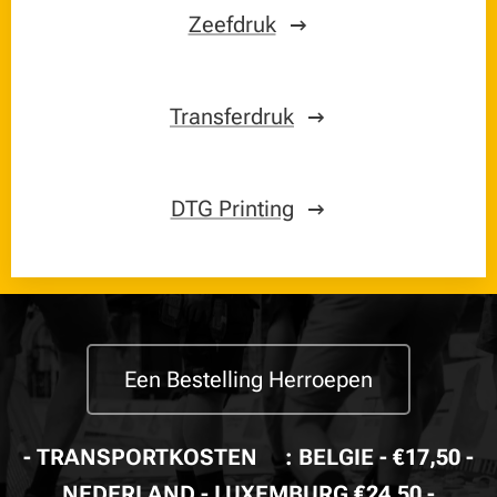
Zeefdruk
Transferdruk
DTG Printing
Een Bestelling Herroepen
- TRANSPORTKOSTEN🚚: BELGIE - €17,50 -
NEDERLAND - LUXEMBURG €24,50 -