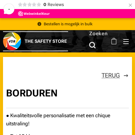
×
0
Reviews
-
Bestellen is mogelijk in bulk 📦
Zoeken
THE SAFETY STORE
TERUG
BORDUREN
● Kwaliteitsvolle personalisatie met een chique
uitstraling!