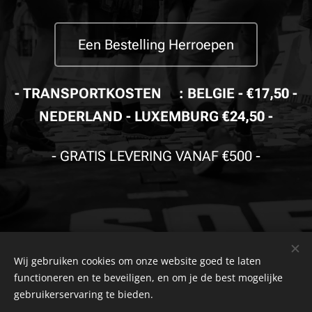
Een Bestelling Herroepen
- TRANSPORTKOSTEN🚚: BELGIE - €17,50 -
NEDERLAND - LUXEMBURG €24,50 -
-
GRATIS LEVERING VANAF €500
-
Wij gebruiken cookies om onze website goed te laten
© Copyright
The Safety Store
2019-2026 Alle rechten
functioneren en te beveiligen, en om je de best mogelijke
voorbehouden. Powered by
Combell
.
gebruikerservaring te bieden.