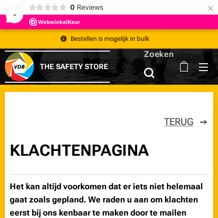
×
0
Reviews
-
Bestellen is mogelijk in bulk 📦
Zoeken
THE SAFETY STORE
TERUG
KLACHTENPAGINA
Het kan altijd voorkomen dat er iets niet helemaal
gaat zoals gepland. We raden u aan om klachten
eerst bij ons kenbaar te maken door te mailen