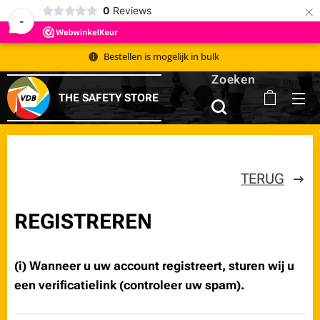
×
0
Reviews
-
Bestellen is mogelijk in bulk 📦
Zoeken
THE SAFETY STORE
TERUG
REGISTREREN
(i) Wanneer u uw account registreert, sturen wij u
een verificatielink (controleer uw spam).