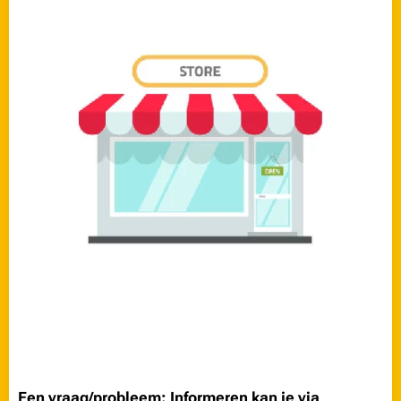
Een vraag/probleem:
Informeren kan je via