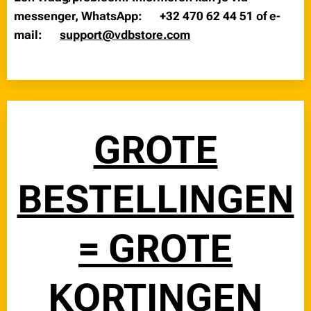
messenger, WhatsApp
:
📲
+32 470 62 44 51
of e-
mail:📩
support@vdbstore.com
👈
GROTE
BESTELLINGEN
= GROTE
KORTINGEN