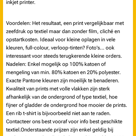
inkjet printer.
Voordelen: Het resultaat, een print vergelijkbaar met
zeefdruk op textiel maar dan zonder film, cliché en
opstartkosten. Ideaal voor kleine oplagen in vele
kleuren, full-colour, verloop-tinten? Foto's... ook
interessant voor steeds terugkerende kleine orders.
Nadelen: Enkel mogelijk op 100% katoen of
mengeling van min. 80% katoen en 20% polyester.
Exacte Pantone kleuren zijn moeilijk te benaderen.
Kwaliteit van prints met volle vlakken zijn sterk
afhankelijk van de ondergrond of type textiel, hoe
fijner of gladder de ondergrond hoe mooier de prints.
Een rib t-shirt is bijvoorbeeld niet aan te raden.
Contacteer ons best vooraf voor info best geschikte
textiel.Onderstaande prijzen zijn enkel geldig bij