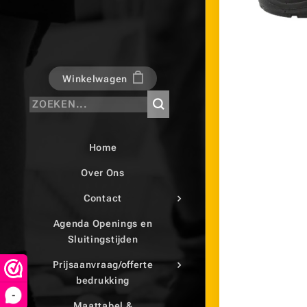
Winkelwagen
Home
Over Ons
Contact
Agenda Openings en
Sluitingstijden
Prijsaanvraag/offerte
bedrukking
-
Maattabel &