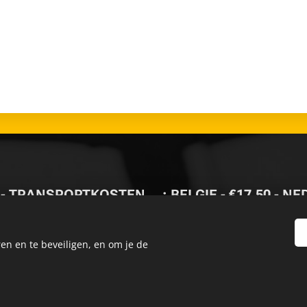
- TRANSPORTKOSTEN🚚: BELGIE - €17,50 - NE
-
GRATIS LEVERING VAN
en en te beveiligen, en om je de