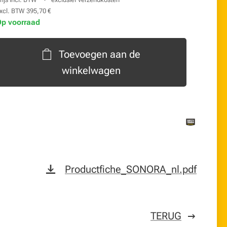
xcl. BTW 395,70 €
Op voorraad
Toevoegen aan de
winkelwagen
Productfiche_SONORA_nl.pdf
TERUG