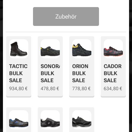
Zubehör
TACTIC
SONORA
ORION
CADOR
BULK
BULK
BULK
BULK
SALE
SALE
SALE
SALE
934,80
€
478,80
€
778,80
€
634,80
€