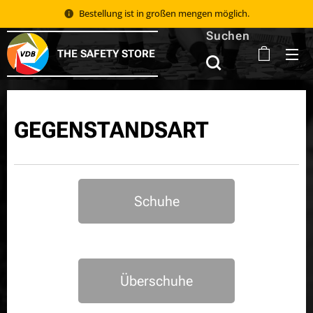
Bestellung ist in großen mengen möglich.
Suchen
THE SAFETY STORE
GEGENSTANDSART
Schuhe
Überschuhe