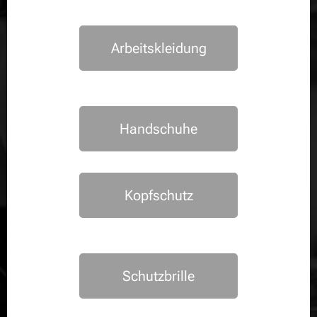
Arbeitskleidung
Handschuhe
Kopfschutz
Schutzbrille