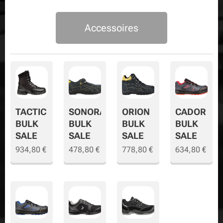
Accessoires
TACTIC
SONORA
ORION
CADOR
BULK
BULK
BULK
BULK
SALE
SALE
SALE
SALE
934,80
€
478,80
€
778,80
€
634,80
€