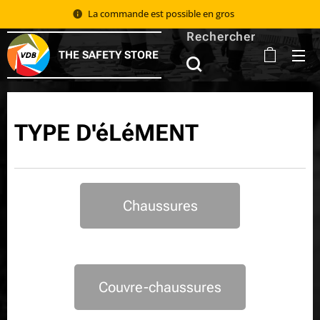
La commande est possible en gros 📦
Rechercher
THE SAFETY STORE
TYPE D'éLéMENT
Chaussures
Couvre-chaussures