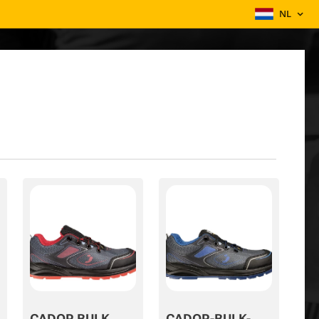
NL
CADOR BULK
CADOR-BULK-