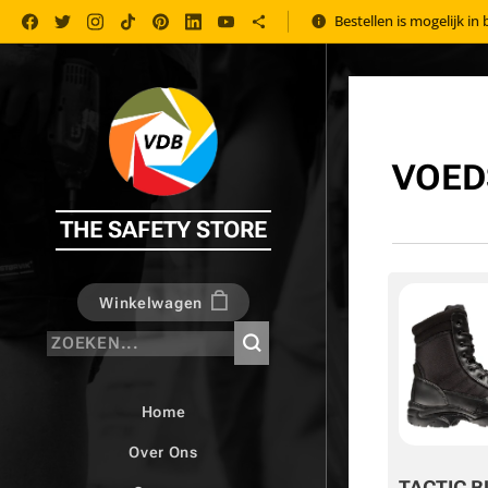
Bestellen is mogelijk in
VOED
THE SAFETY STORE
Winkelwagen
Home
Over Ons
TACTIC B