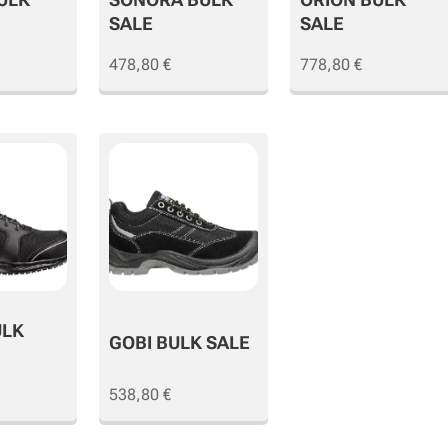
SALE
SALE
478,80
€
778,80
€
ULK
GOBI BULK SALE
538,80
€