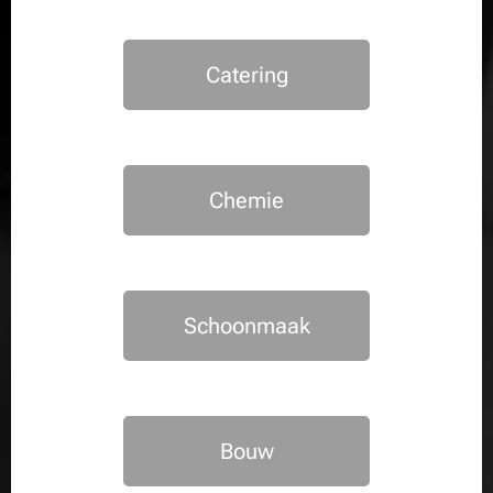
Catering
Chemie
Schoonmaak
Bouw