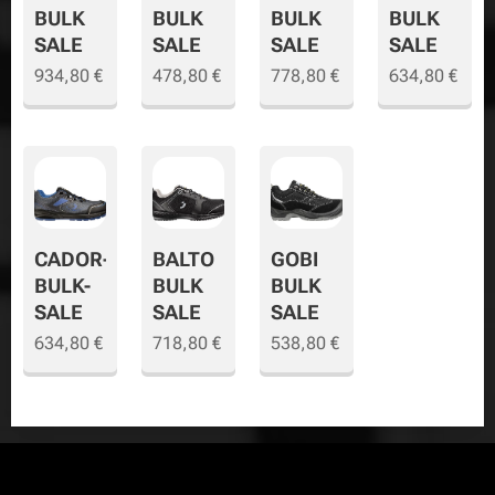
BULK
BULK
BULK
BULK
SALE
SALE
SALE
SALE
934,80
€
478,80
€
778,80
€
634,80
€
CADOR-
BALTO
GOBI
BULK-
BULK
BULK
SALE
SALE
SALE
634,80
€
718,80
€
538,80
€