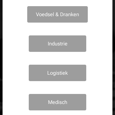
Voedsel & Dranken
Industrie
Logistiek
Medisch